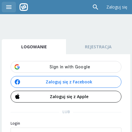
Zaloguj się
LOGOWANIE
REJESTRACJA
Zaloguj się z Facebook
Zaloguj się z Apple
LUB
Login