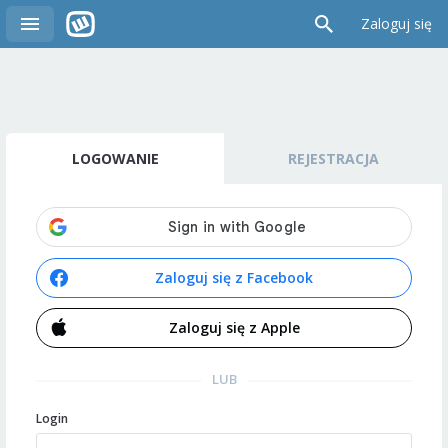
Zaloguj się
LOGOWANIE
REJESTRACJA
Zaloguj się z Facebook
Zaloguj się z Apple
LUB
Login