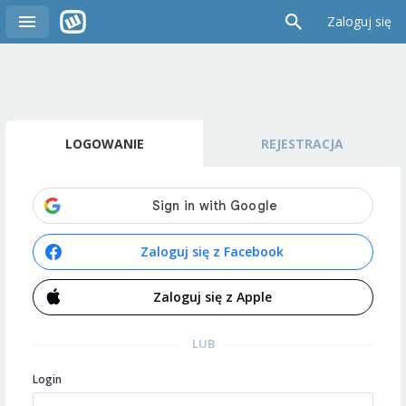
Zaloguj się
LOGOWANIE
REJESTRACJA
Zaloguj się z Facebook
Zaloguj się z Apple
LUB
Login