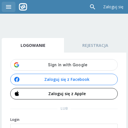
Zaloguj się
LOGOWANIE
REJESTRACJA
Zaloguj się z Facebook
Zaloguj się z Apple
LUB
Login