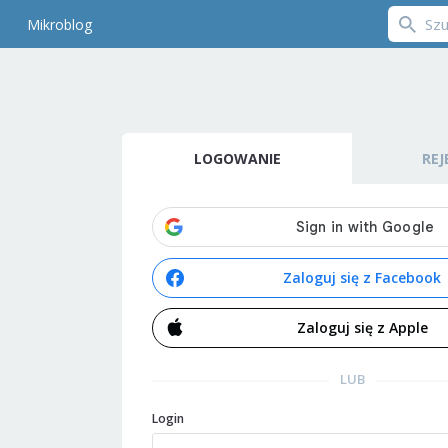
Mikroblog
LOGOWANIE
REJ
Zaloguj się z Facebook
Zaloguj się z Apple
LUB
Login