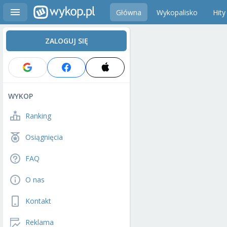
Główna
Wykopalisko
Hity
ZALOGUJ SIĘ
WYKOP
Ranking
Osiągnięcia
FAQ
O nas
Kontakt
Reklama