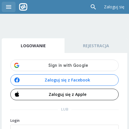
Zaloguj się
LOGOWANIE
REJESTRACJA
Zaloguj się z Facebook
Zaloguj się z Apple
LUB
Login