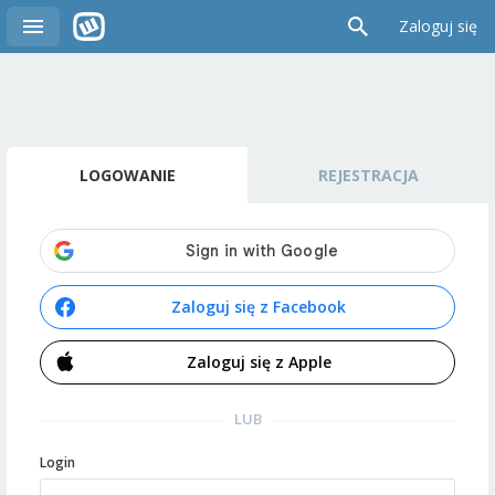
Zaloguj się
LOGOWANIE
REJESTRACJA
Zaloguj się z Facebook
Zaloguj się z Apple
LUB
Login