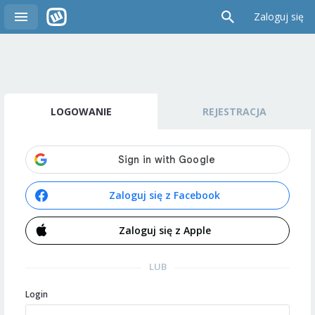
Zaloguj się
LOGOWANIE
REJESTRACJA
Zaloguj się z Facebook
Zaloguj się z Apple
LUB
Login