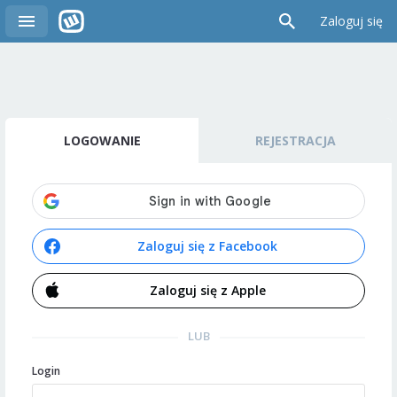
Zaloguj się
LOGOWANIE
REJESTRACJA
Zaloguj się z Facebook
Zaloguj się z Apple
LUB
Login