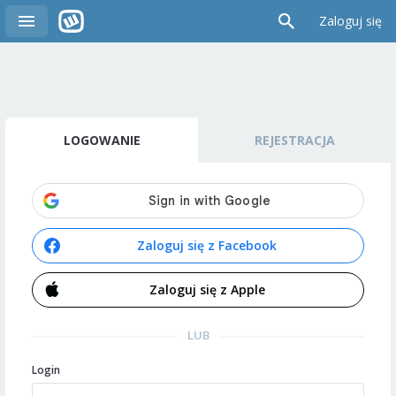
Zaloguj się
LOGOWANIE
REJESTRACJA
Zaloguj się z Facebook
Zaloguj się z Apple
LUB
Login