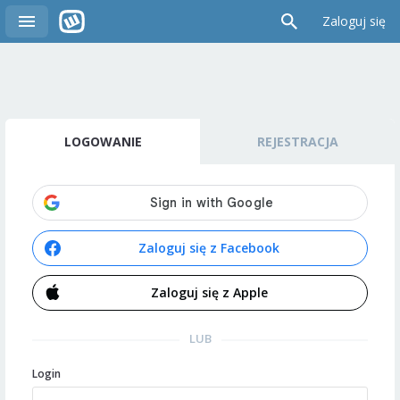
Zaloguj się
LOGOWANIE
REJESTRACJA
Zaloguj się z Facebook
Zaloguj się z Apple
LUB
Login