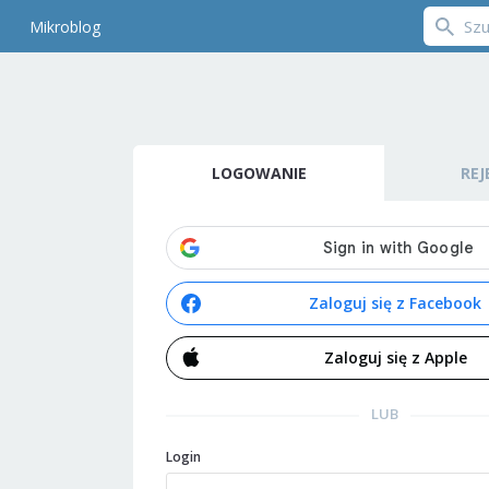
Mikroblog
LOGOWANIE
REJ
Zaloguj się z Facebook
Zaloguj się z Apple
LUB
Login