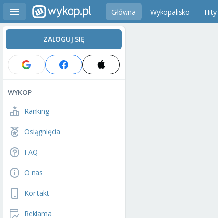
Główna
Wykopalisko
Hity
ZALOGUJ SIĘ
WYKOP
Ranking
Osiągnięcia
FAQ
O nas
Kontakt
Reklama