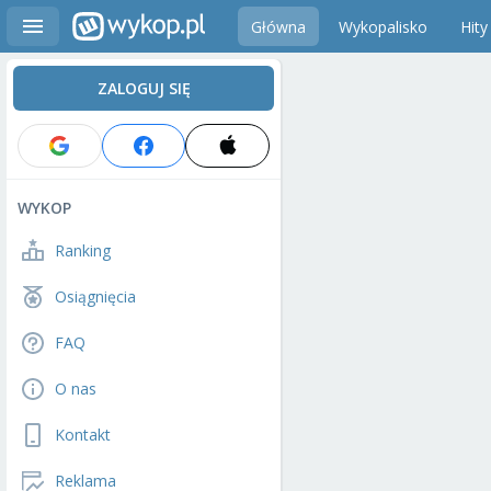
Główna
Wykopalisko
Hity
ZALOGUJ SIĘ
WYKOP
Ranking
Osiągnięcia
FAQ
O nas
Kontakt
Reklama