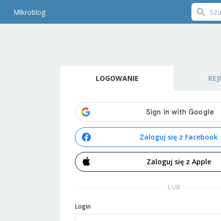
Mikroblog
LOGOWANIE
REJ
Zaloguj się z Facebook
Zaloguj się z Apple
LUB
Login