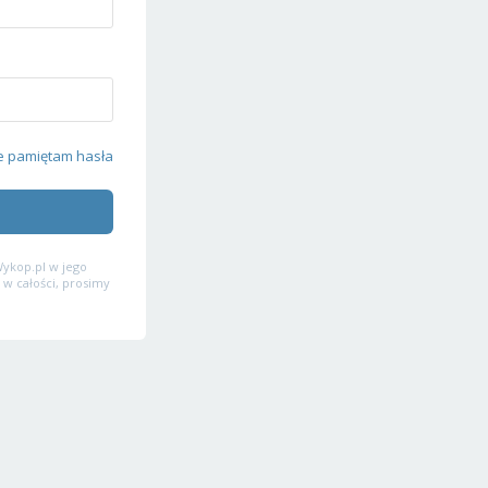
e pamiętam hasła
ykop.pl w jego
 w całości, prosimy