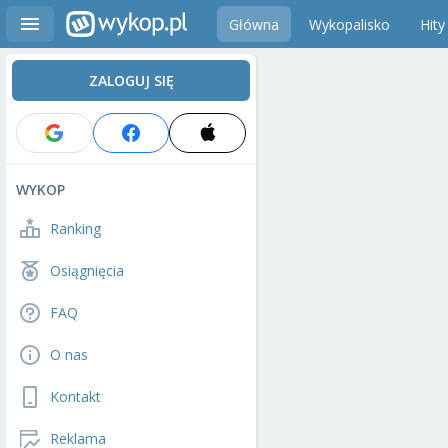
Główna
Wykopalisko
Hity
ZALOGUJ SIĘ
WYKOP
Ranking
Osiągnięcia
FAQ
O nas
Kontakt
Reklama