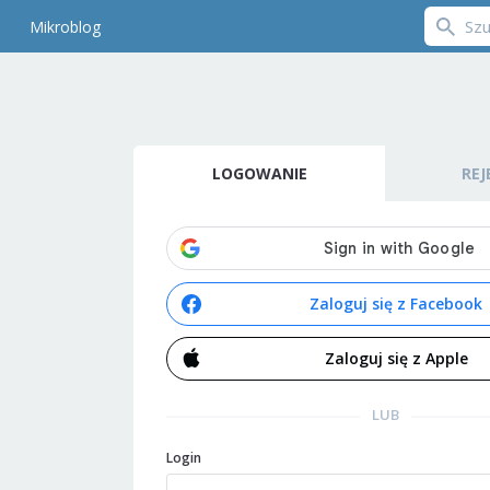
Mikroblog
LOGOWANIE
REJ
Zaloguj się z Facebook
Zaloguj się z Apple
LUB
Login