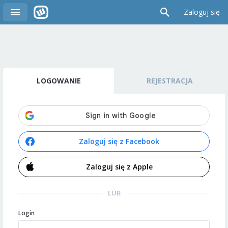
Zaloguj się
LOGOWANIE
REJESTRACJA
Zaloguj się z Facebook
Zaloguj się z Apple
LUB
Login