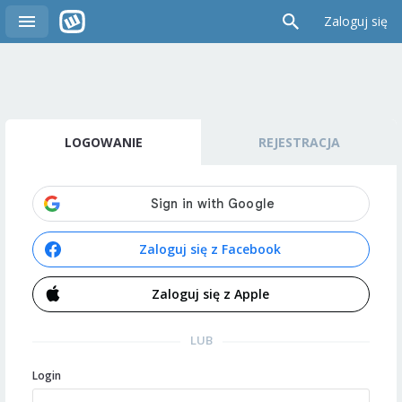
Zaloguj się
LOGOWANIE
REJESTRACJA
Zaloguj się z Facebook
Zaloguj się z Apple
LUB
Login