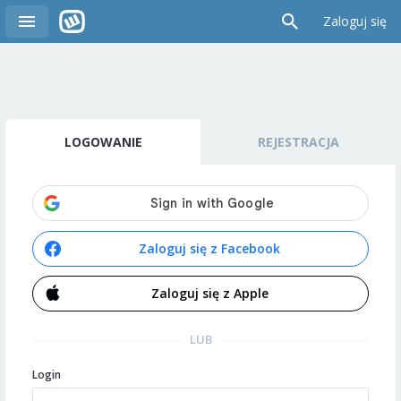
Zaloguj się
LOGOWANIE
REJESTRACJA
Zaloguj się z Facebook
Zaloguj się z Apple
LUB
Login