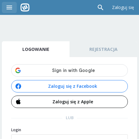
Zaloguj się
LOGOWANIE
REJESTRACJA
Zaloguj się z Facebook
Zaloguj się z Apple
LUB
Login