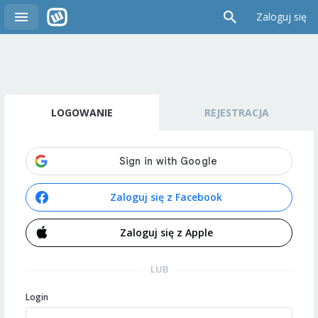
Zaloguj się
LOGOWANIE
REJESTRACJA
Zaloguj się z Facebook
Zaloguj się z Apple
LUB
Login