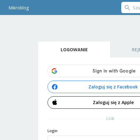
Mikroblog
LOGOWANIE
REJ
Zaloguj się z Facebook
Zaloguj się z Apple
LUB
Login