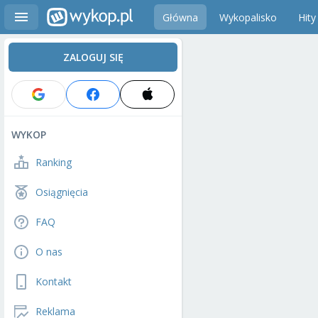
Główna
Wykopalisko
Hity
ZALOGUJ SIĘ
WYKOP
Ranking
Osiągnięcia
FAQ
O nas
Kontakt
Reklama