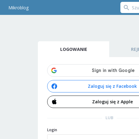
Mikroblog
LOGOWANIE
REJ
Zaloguj się z Facebook
Zaloguj się z Apple
LUB
Login