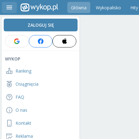
Główna
Wykopalisko
Hity
ZALOGUJ SIĘ
WYKOP
Ranking
Osiągnięcia
FAQ
O nas
Kontakt
Reklama