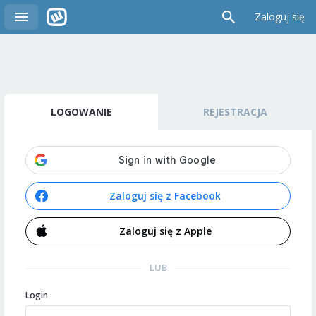
Zaloguj się
LOGOWANIE
REJESTRACJA
Zaloguj się z Facebook
Zaloguj się z Apple
LUB
Login