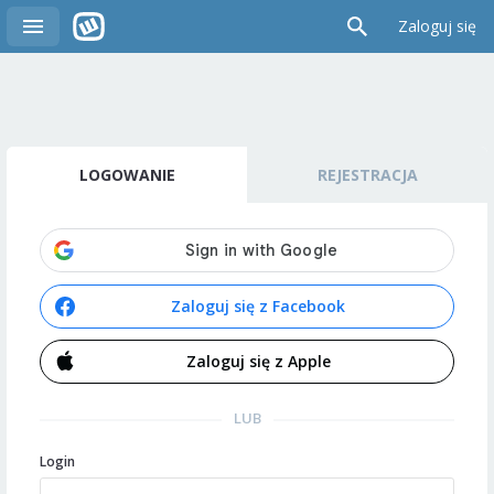
Zaloguj się
LOGOWANIE
REJESTRACJA
Zaloguj się z Facebook
Zaloguj się z Apple
LUB
Login