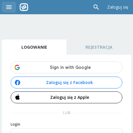
Zaloguj się
LOGOWANIE
REJESTRACJA
Zaloguj się z Facebook
Zaloguj się z Apple
LUB
Login