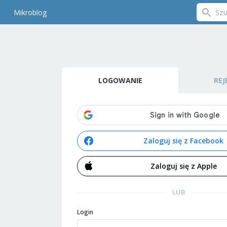
Mikroblog
LOGOWANIE
REJ
Zaloguj się z Facebook
Zaloguj się z Apple
LUB
Login