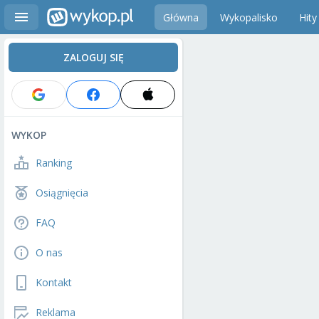
Główna
Wykopalisko
Hity
ZALOGUJ SIĘ
WYKOP
Ranking
Osiągnięcia
FAQ
O nas
Kontakt
Reklama