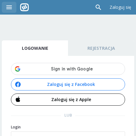
Zaloguj się
LOGOWANIE
REJESTRACJA
Zaloguj się z Facebook
Zaloguj się z Apple
LUB
Login