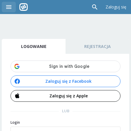
Zaloguj się
LOGOWANIE
REJESTRACJA
Zaloguj się z Facebook
Zaloguj się z Apple
LUB
Login