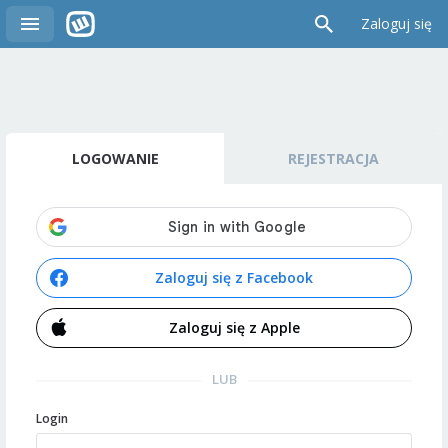
Zaloguj się
LOGOWANIE
REJESTRACJA
Zaloguj się z Facebook
Zaloguj się z Apple
LUB
Login