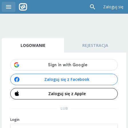
Zaloguj się
LOGOWANIE
REJESTRACJA
Zaloguj się z Facebook
Zaloguj się z Apple
LUB
Login