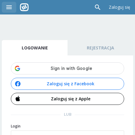
Zaloguj się
LOGOWANIE
REJESTRACJA
Zaloguj się z Facebook
Zaloguj się z Apple
LUB
Login