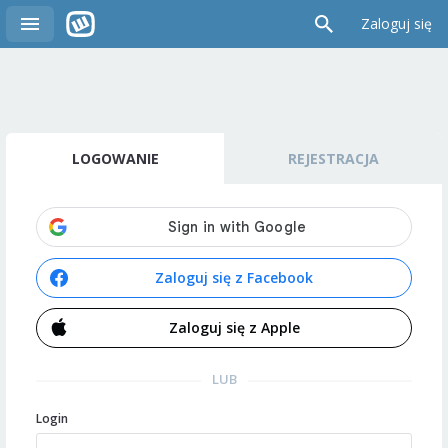
Zaloguj się
LOGOWANIE
REJESTRACJA
Zaloguj się z Facebook
Zaloguj się z Apple
LUB
Login