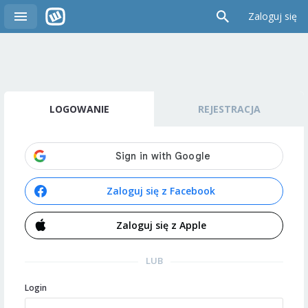
Zaloguj się
LOGOWANIE
REJESTRACJA
Zaloguj się z Facebook
Zaloguj się z Apple
LUB
Login