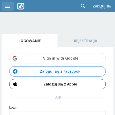
Zaloguj się
LOGOWANIE
REJESTRACJA
Zaloguj się z Facebook
Zaloguj się z Apple
LUB
Login