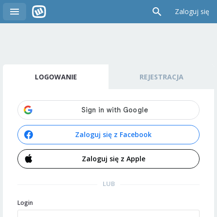
Zaloguj się
LOGOWANIE
REJESTRACJA
Zaloguj się z Facebook
Zaloguj się z Apple
LUB
Login