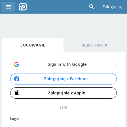
Zaloguj się
LOGOWANIE
REJESTRACJA
Zaloguj się z Facebook
Zaloguj się z Apple
LUB
Login