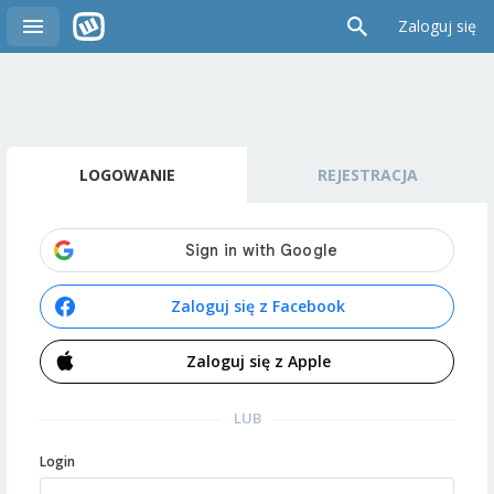
Zaloguj się
LOGOWANIE
REJESTRACJA
Zaloguj się z Facebook
Zaloguj się z Apple
LUB
Login