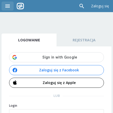
Zaloguj się
LOGOWANIE
REJESTRACJA
Zaloguj się z Facebook
Zaloguj się z Apple
LUB
Login