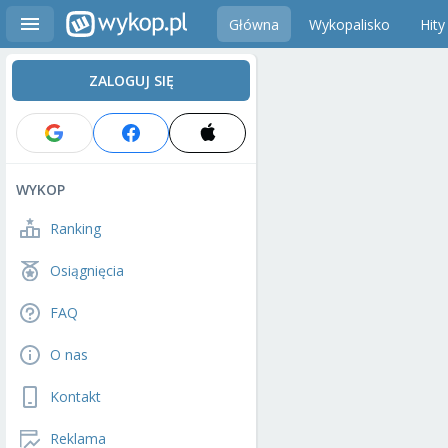
Główna
Wykopalisko
Hity
ZALOGUJ SIĘ
WYKOP
Ranking
Osiągnięcia
FAQ
O nas
Kontakt
Reklama