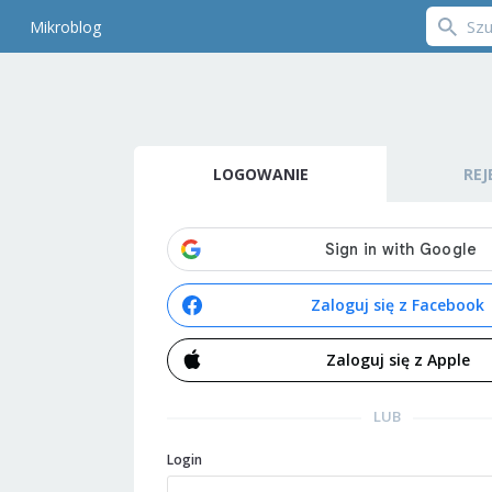
Mikroblog
LOGOWANIE
REJ
Zaloguj się z Facebook
Zaloguj się z Apple
LUB
Login