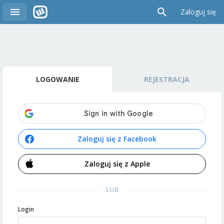
Zaloguj się
LOGOWANIE
REJESTRACJA
Zaloguj się z Facebook
Zaloguj się z Apple
LUB
Login