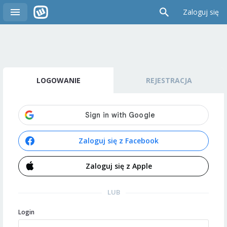
Zaloguj się
LOGOWANIE
REJESTRACJA
Zaloguj się z Facebook
Zaloguj się z Apple
LUB
Login