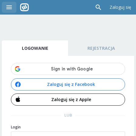
Zaloguj się
LOGOWANIE
REJESTRACJA
Zaloguj się z Facebook
Zaloguj się z Apple
LUB
Login