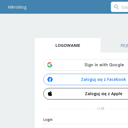
Mikroblog
LOGOWANIE
REJ
Zaloguj się z Facebook
Zaloguj się z Apple
LUB
Login