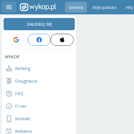
Główna
Wykopalisko
Hity
ZALOGUJ SIĘ
WYKOP
Ranking
Osiągnięcia
FAQ
O nas
Kontakt
Reklama