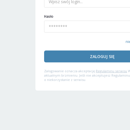
Hasło
ni
ZALOGUJ SIĘ
Zalogowanie oznacza akceptację
Regulaminu serwisu
W
aktualnym brzmieniu. Jeśli nie akceptujesz Regulaminu
o niekorzystanie z serwisu.