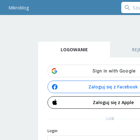
Mikroblog
LOGOWANIE
REJ
Zaloguj się z Facebook
Zaloguj się z Apple
LUB
Login