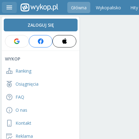
Główna
Wykopalisko
Hity
ZALOGUJ SIĘ
WYKOP
Ranking
Osiągnięcia
FAQ
O nas
Kontakt
Reklama