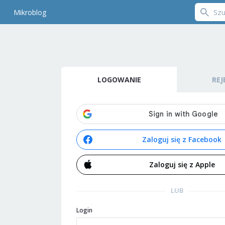
Mikroblog
LOGOWANIE
REJ
Zaloguj się z Facebook
Zaloguj się z Apple
LUB
Login