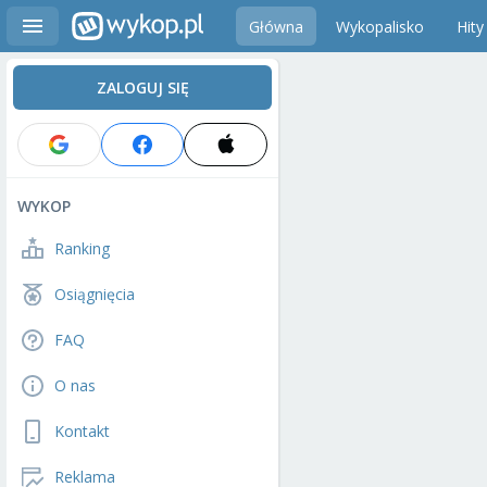
Główna
Wykopalisko
Hity
ZALOGUJ SIĘ
WYKOP
Ranking
Osiągnięcia
FAQ
O nas
Kontakt
Reklama