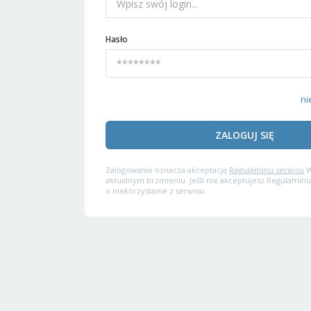
Hasło
ni
ZALOGUJ SIĘ
Zalogowanie oznacza akceptację
Regulaminu serwisu
W
aktualnym brzmieniu. Jeśli nie akceptujesz Regulaminu
o niekorzystanie z serwisu.