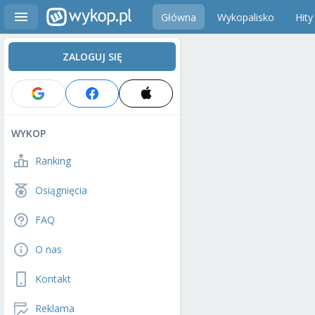
Główna
Wykopalisko
Hity
ZALOGUJ SIĘ
WYKOP
Ranking
Osiągnięcia
FAQ
O nas
Kontakt
Reklama