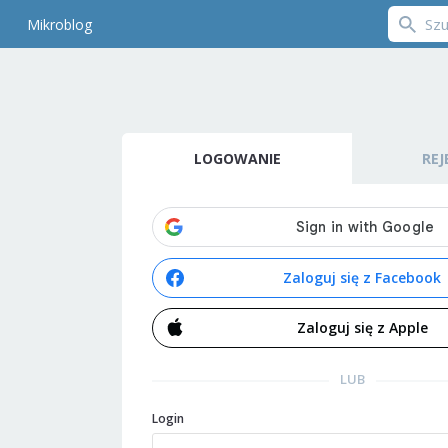
Mikroblog
LOGOWANIE
REJ
Zaloguj się z Facebook
Zaloguj się z Apple
LUB
Login