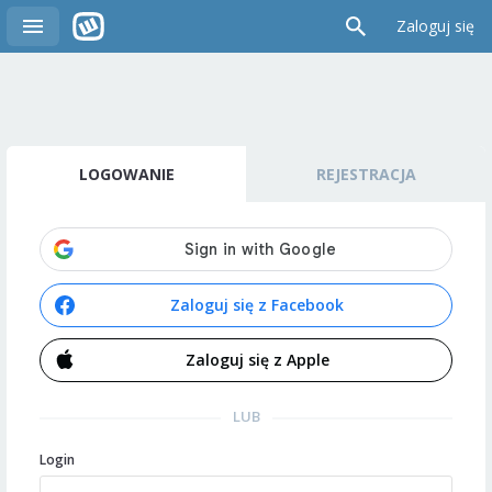
Zaloguj się
LOGOWANIE
REJESTRACJA
Zaloguj się z Facebook
Zaloguj się z Apple
LUB
Login