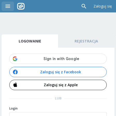
Zaloguj się
LOGOWANIE
REJESTRACJA
Zaloguj się z Facebook
Zaloguj się z Apple
LUB
Login