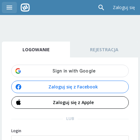
Zaloguj się
LOGOWANIE
REJESTRACJA
Zaloguj się z Facebook
Zaloguj się z Apple
LUB
Login