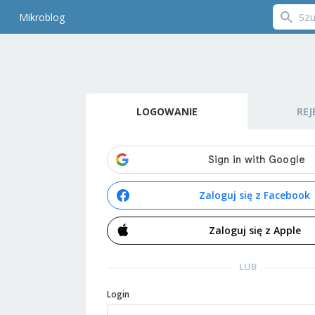
Mikroblog
LOGOWANIE
REJ
Zaloguj się z Facebook
Zaloguj się z Apple
LUB
Login