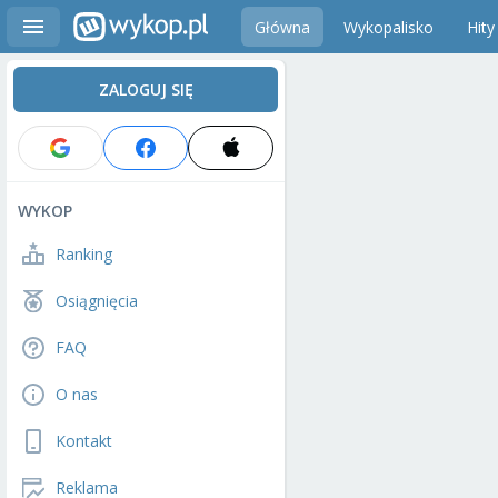
Główna
Wykopalisko
Hity
ZALOGUJ SIĘ
WYKOP
Ranking
Osiągnięcia
FAQ
O nas
Kontakt
Reklama