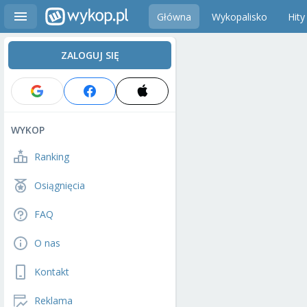
Główna
Wykopalisko
Hity
ZALOGUJ SIĘ
WYKOP
Ranking
Osiągnięcia
FAQ
O nas
Kontakt
Reklama