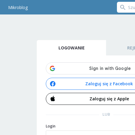
Mikroblog
LOGOWANIE
REJ
Zaloguj się z Facebook
Zaloguj się z Apple
LUB
Login